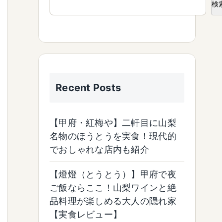
検
Recent Posts
【甲府・紅梅や】二軒目に山梨
名物のほうとうを実食！現代的
でおしゃれな店内も紹介
【燈燈（とうとう）】甲府で夜
ご飯ならここ！山梨ワインと絶
品料理が楽しめる大人の隠れ家
【実食レビュー】