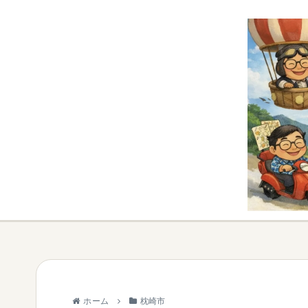
ホーム
枕崎市