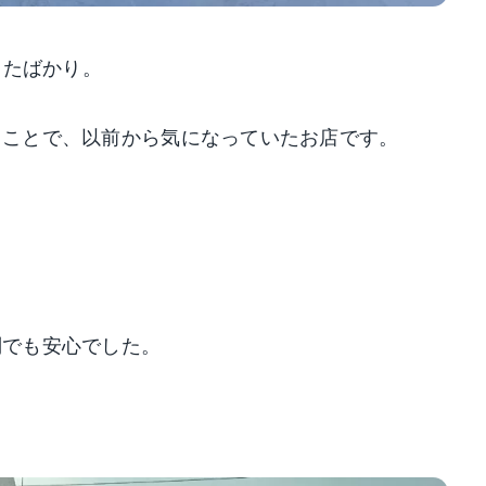
したばかり。
うことで、以前から気になっていたお店です。
問でも安心でした。