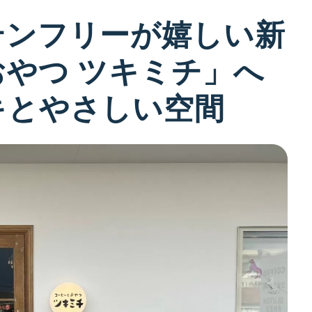
テンフリーが嬉しい新
やつ ツキミチ」へ
キとやさしい空間