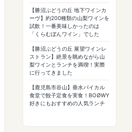
【勝沼ぶどうの丘 地下ワインカ
ーヴ】約200種類の山梨ワインを
試飲！一番美味しかったのは
「くらむぼんワイン」でした
【勝沼ぶどうの丘 展望ワインレ
ストラン】絶景を眺めながら山
梨ワインとランチを満喫！実際
に行ってきました
【鹿児島市谷山】垂水パイカル
食堂で餃子定食を実食！BOØWY
好きにもおすすめの人気ランチ