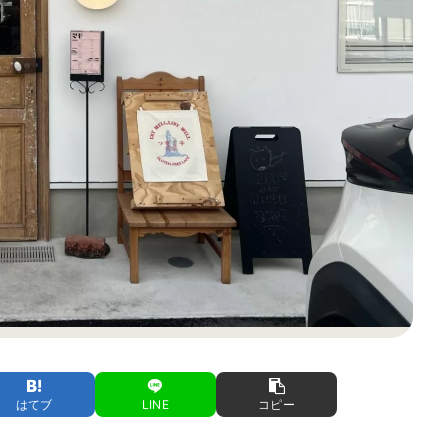
はてブ
LINE
コピー