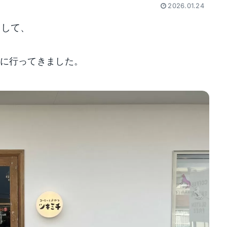
2026.01.24
出して、
 に行ってきました。