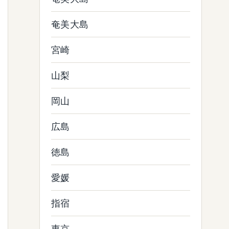
奄美大島
宮崎
山梨
岡山
広島
徳島
愛媛
指宿
東京