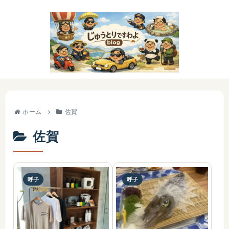
ホーム
佐賀
佐賀
呼子
呼子