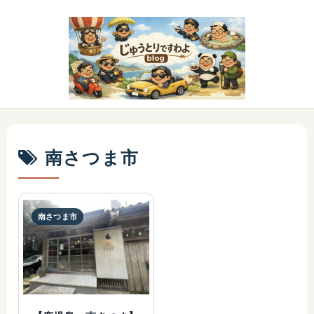
南さつま市
南さつま市